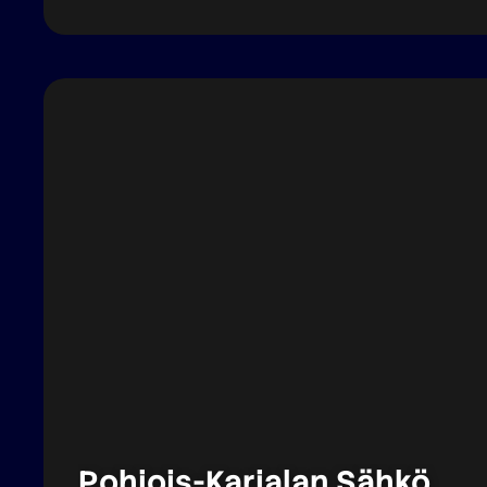
Pohjois-Karjalan Sähkö