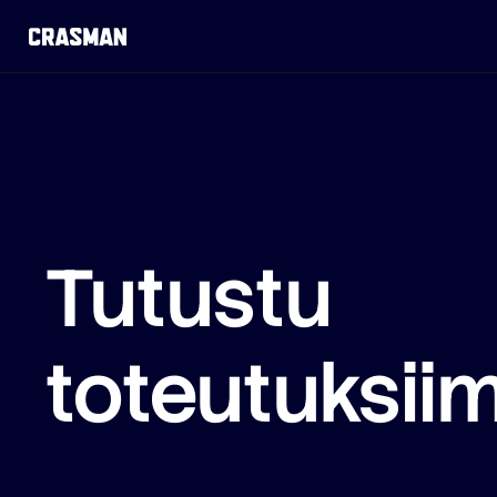
Tutustu
toteutuksi