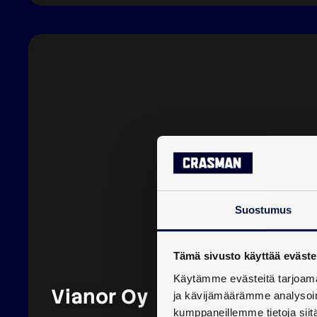
Suostumus
Tämä sivusto käyttää eväste
Käytämme evästeitä tarjoama
Vianor Oy
ja kävijämäärämme analysoim
kumppaneillemme tietoja siitä