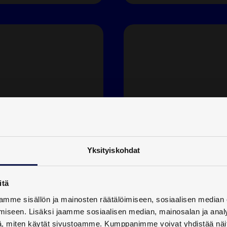
Yksityiskohdat
itä
mme sisällön ja mainosten räätälöimiseen, sosiaalisen median
Frestems O
iseen. Lisäksi jaamme sosiaalisen median, mainosalan ja analy
, miten käytät sivustoamme. Kumppanimme voivat yhdistää näitä t