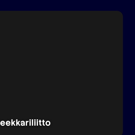
ekkariliitto