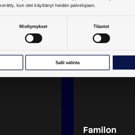
n kerätty, kun olet käyttänyt heidän palvelujaan.
Mieltymykset
Tilastot
Salli valinta
Familon