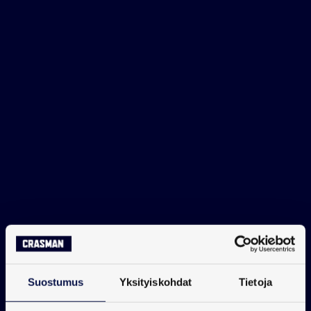
Ota yhteyttä
Suostumus
Yksityiskohdat
Tietoja