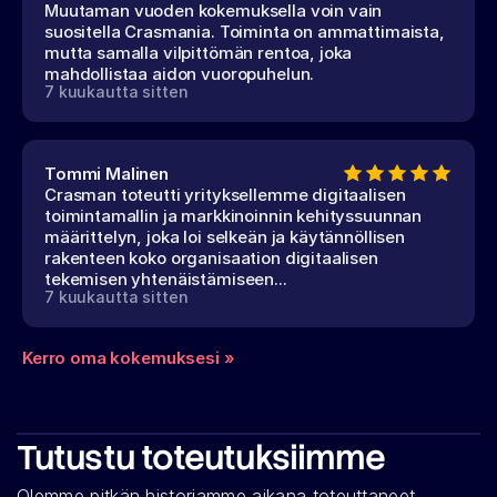
Muutaman vuoden kokemuksella voin vain
suositella Crasmania. Toiminta on ammattimaista,
mutta samalla vilpittömän rentoa, joka
mahdollistaa aidon vuoropuhelun.
7 kuukautta sitten
Tommi Malinen
Crasman toteutti yrityksellemme digitaalisen
toimintamallin ja markkinoinnin kehityssuunnan
määrittelyn, joka loi selkeän ja käytännöllisen
rakenteen koko organisaation digitaalisen
tekemisen yhtenäistämiseen...
7 kuukautta sitten
Kerro oma kokemuksesi »
Tutustu toteutuksiimme
Olemme pitkän historiamme aikana toteuttaneet 