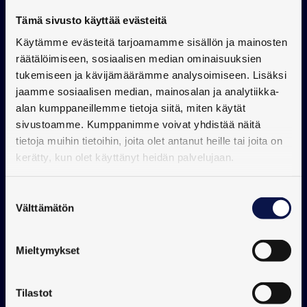
Tämä sivusto käyttää evästeitä
Käytämme evästeitä tarjoamamme sisällön ja mainosten
räätälöimiseen, sosiaalisen median ominaisuuksien
tukemiseen ja kävijämäärämme analysoimiseen. Lisäksi
jaamme sosiaalisen median, mainosalan ja analytiikka-
alan kumppaneillemme tietoja siitä, miten käytät
sivustoamme. Kumppanimme voivat yhdistää näitä
tietoja muihin tietoihin, joita olet antanut heille tai joita on
kerätty, kun olet käyttänyt heidän palvelujaan.
Suostumuksen
Välttämätön
valinta
Mieltymykset
Tilastot