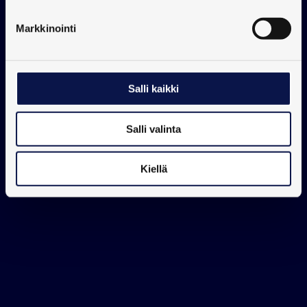
Markkinointi
Salli kaikki
Salli valinta
Kiellä