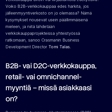
Voiko B2B-verkkokauppaa edes harkita, jos 
jälleenmyyntiverkosto on jo olemassa? Nämä 
kysymykset nousevat usein päällimmäisenä 
mieleen, ja niitä lähdetään 
verkkokauppaprojekteissa yhteistyössä 
ratkomaan, sanoo Crasmanin Business 
Development Director 
Tomi Talas
.
B2B- vai D2C-verkkokauppa, 
retail- vai omnichannel-
myyntiä – missä asiakkaasi 
on?