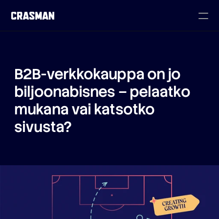
B2B-verkkokauppa on jo 
biljoonabisnes – pelaatko 
mukana vai katsotko 
sivusta?