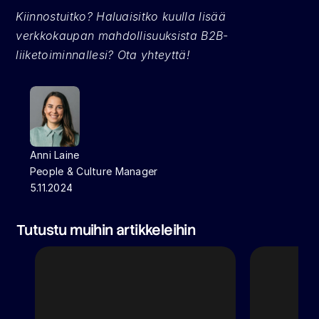
Kiinnostuitko? Haluaisitko kuulla lisää 
verkkokaupan mahdollisuuksista B2B-
liiketoiminnallesi? Ota yhteyttä!
Anni Laine
People & Culture Manager
5.11.2024
Tutustu muihin artikkeleihin