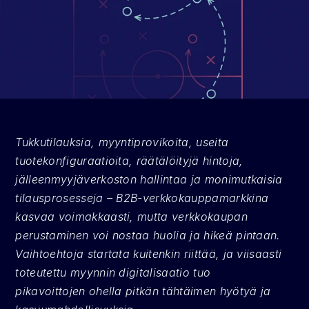
Tukkutilauksia, myyntiprovikoita, useita 
tuotekonfiguraatioita, räätälöityjä hintoja, 
jälleenmyyjäverkoston hallintaa ja monimutkaisia 
tilausprosesseja – B2B-verkkokauppamarkkina 
kasvaa voimakkaasti, mutta verkkokaupan 
perustaminen voi nostaa huolia ja hikeä pintaan. 
Vaihtoehtoja startata kuitenkin riittää, ja viisaasti 
toteutettu myynnin digitalisaatio tuo 
pikavoittojen ohella pitkän tähtäimen hyötyä ja 