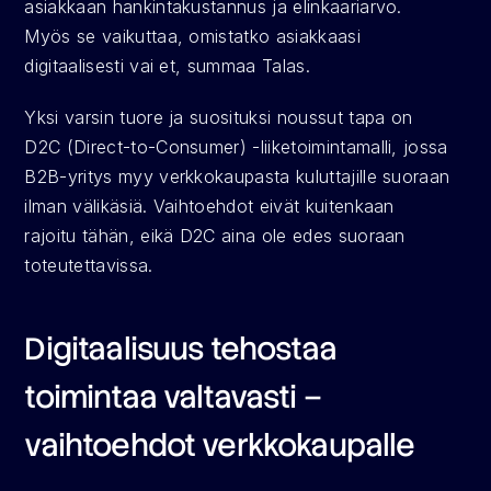
asiakkaan hankintakustannus ja elinkaariarvo. 
Myös se vaikuttaa, omistatko asiakkaasi 
digitaalisesti vai et, summaa Talas.
Yksi varsin tuore ja suosituksi noussut tapa on 
D2C (Direct-to-Consumer) -liiketoimintamalli, jossa 
B2B-yritys myy verkkokaupasta kuluttajille suoraan 
ilman välikäsiä. Vaihtoehdot eivät kuitenkaan 
rajoitu tähän, eikä D2C aina ole edes suoraan 
toteutettavissa.
Digitaalisuus tehostaa 
toimintaa valtavasti – 
vaihtoehdot verkkokaupalle