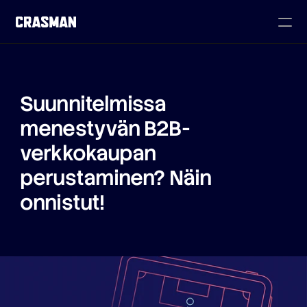
Suunnitelmissa 
menestyvän B2B-
verkkokaupan 
perustaminen? Näin 
onnistut!