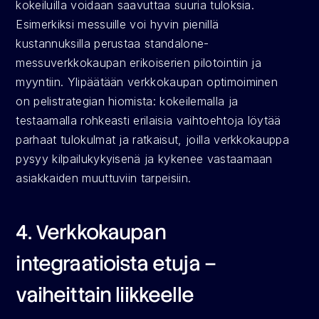
kokeiluilla voidaan saavuttaa suuria tuloksia. 
Esimerkiksi messuille voi hyvin pienillä 
kustannuksilla perustaa standalone-
messuverkkokaupan erikoiserien pilotointiin ja 
myyntiin. Ylipäätään verkkokaupan optimoiminen 
on pelistrategian hiomista: kokeilemalla ja 
testaamalla rohkeasti erilaisia vaihtoehtoja löytää 
parhaat tulokulmat ja ratkaisut, joilla verkkokauppa 
pysyy kilpailukykyisenä ja kykenee vastaamaan 
asiakkaiden muuttuviin tarpeisiin.
4. Verkkokaupan 
integraatioista etuja – 
vaiheittain liikkeelle