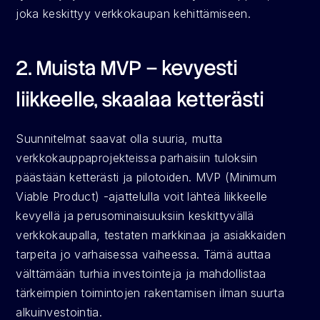
joka keskittyy verkkokaupan kehittämiseen.
2. Muista MVP – kevyesti 
liikkeelle, skaalaa ketterästi
Suunnitelmat saavat olla suuria, mutta 
verkkokauppaprojekteissa parhaisiin tuloksiin 
päästään ketterästi ja pilotoiden. MVP (Minimum 
Viable Product) -ajattelulla voit lähteä liikkeelle 
kevyellä ja perusominaisuuksiin keskittyvällä 
verkkokaupalla, testaten markkinaa ja asiakkaiden 
tarpeita jo varhaisessa vaiheessa. Tämä auttaa 
välttämään turhia investointeja ja mahdollistaa 
tärkeimpien toimintojen rakentamisen ilman suurta 
alkuinvestointia.