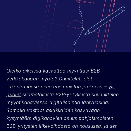
Oletko aikeissa kasvattaa myyntiäsi B2B-
verkkokaupan myötä? Onnittelut, olet 
rakentamassa peliä enemmistön joukossa – 
yli 
puolet
 suomalaisista B2B-yrityksistä suunnittelee 
myyntikanaviensa digitalisointia lähivuosina. 
Samalla vastaat asiakkaiden kasvavaan 
kysyntään: digikanavien osuus pohjoismaisten 
B2B-yritysten liikevaihdosta on nousussa, ja sen 