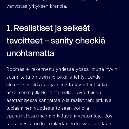
vahvistaa yrityksen brändiä.
1. Realistiset ja selkeät 
tavoitteet – sanity checkiä 
unohtamatta
Roomaa ei rakennettu yhdessä yössä, mutta hyvin 
suunniteltu on usein jo pitkälle tehty. Lähde 
liikkeelle asiakkaista ja kirkasta tavoitteet sekä 
askelmerkit pitkälle tähtäimelle. Tavoitteiden 
asettamisessa kannattaa olla realistinen: jatkuva 
tuplaaminen vuodesta toiseen voi olla 
epärealistista ilman merkittäviä investointeja. Jos 
tähtäimessä on kolminkertainen kasvu, tarvitaan 