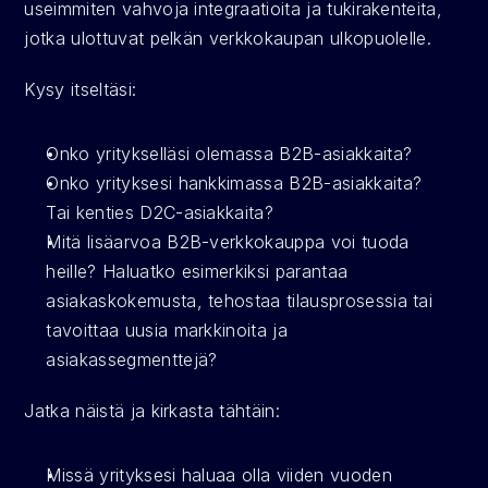
useimmiten vahvoja integraatioita ja tukirakenteita, 
jotka ulottuvat pelkän verkkokaupan ulkopuolelle.
Kysy itseltäsi:
Onko yritykselläsi olemassa B2B-asiakkaita?
Onko yrityksesi hankkimassa B2B-asiakkaita? 
Tai kenties D2C-asiakkaita? 
Mitä lisäarvoa B2B-verkkokauppa voi tuoda 
heille? Haluatko esimerkiksi parantaa 
asiakaskokemusta, tehostaa tilausprosessia tai 
tavoittaa uusia markkinoita ja 
asiakassegmenttejä?
Jatka näistä ja kirkasta tähtäin:
Missä yrityksesi haluaa olla viiden vuoden 