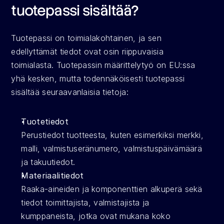
tuotepassi sisältää?
Tuotepassi on toimialakohtainen, ja sen 
edellyttämät tiedot ovat osin riippuvaisia 
toimialasta. Tuotepassin määrittelytyö on EU:ssa 
yhä kesken, mutta todennäköisesti tuotepassi 
sisältää seuraavanlaisia tietoja:
Tuotetiedot
Perustiedot tuotteesta, kuten esimerkiksi merkki, 
malli, valmistuseränumero, valmistuspäivämäärä 
ja takuutiedot.
Materiaalitiedot
Raaka-aineiden ja komponenttien alkuperä sekä 
tiedot toimittajista, valmistajista ja 
kumppaneista, jotka ovat mukana koko 