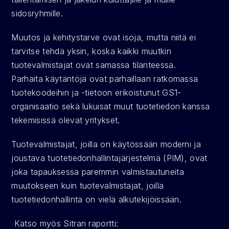
sidosryhmille.
Muutos ja kehitystarve ovat isoja, mutta niitä ei 
tarvitse tehdä yksin, koska kaikki muutkin 
tuotevalmistajat ovat samassa tilanteessa. 
Parhaita käytäntöjä ovat parhaillaan ratkomassa 
tuotekoodeihin ja -tietoon erikoistunut GS1-
organisaatio sekä lukuisat muut tuotetiedon kanssa 
tekemisissä olevat yritykset.
Tuotevalmistajat, joilla on käytössään moderni ja 
joustava tuotetiedonhallintajärjestelmä (PIM), ovat 
joka tapauksessa paremmin valmistautuneita 
muutokseen kuin tuotevalmistajat, joilla 
tuotetiedonhallinta on vielä alkutekijöissään.
 Katso myös Sitran raportti: