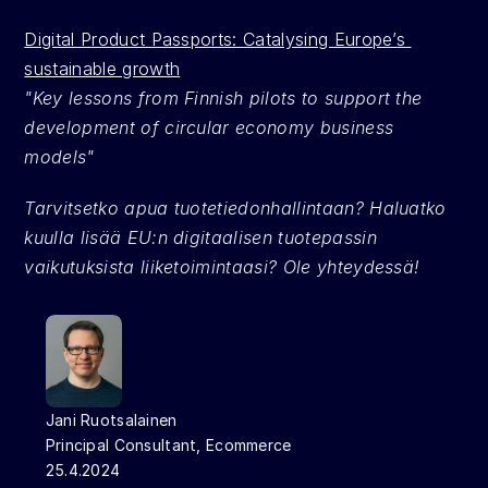
Digital Product Passports: Catalysing Europe’s 
sustainable growth
"Key lessons from Finnish pilots to support the 
development of circular economy business 
models"
Tarvitsetko apua tuotetiedonhallintaan? Haluatko 
kuulla lisää EU:n digitaalisen tuotepassin 
vaikutuksista liiketoimintaasi? Ole yhteydessä!
Jani Ruotsalainen
Principal Consultant, Ecommerce
25.4.2024