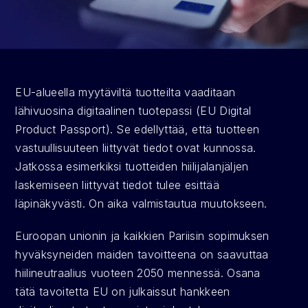
EU-alueella myytäviltä tuotteilta vaaditaan 
lähivuosina digitaalinen tuotepassi (EU Digital 
Product Passport). Se edellyttää, että tuotteen 
vastuullisuuteen liittyvät tiedot ovat kunnossa. 
Jatkossa esimerkiksi tuotteiden hiilijalanjäljen 
laskemiseen liittyvät tiedot tulee esittää 
läpinäkyvästi. On aika valmistautua muutokseen.
Euroopan unionin ja kaikkien Pariisin sopimuksen 
hyväksyneiden maiden tavoitteena on saavuttaa 
hiilineutraalius vuoteen 2050 mennessä. Osana 
tätä tavoitetta EU on julkaissut hankkeen 