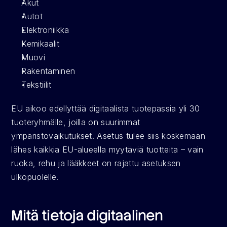
Akut
Autot
Elektroniikka
Kemikaalit
Muovi
Rakentaminen
Tekstiilit
EU aikoo edellyttää digitaalista tuotepassia yli 30 
tuoteryhmälle, joilla on suurimmat 
ympäristövaikutukset. Asetus tulee siis koskemaan 
lähes kaikkia EU-alueella myytäviä tuotteita – vain 
ruoka, rehu ja lääkkeet on rajattu asetuksen 
ulkopuolelle.
Mitä tietoja digitaalinen 